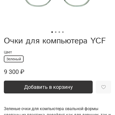
Очки для компьютера YCF
Цвет
Зеленый
9 300 ₽
Добавить в корзину
Зеленые очки для компьютера овальной формы
сделаны из пластика, подойдут как для девушек, так и