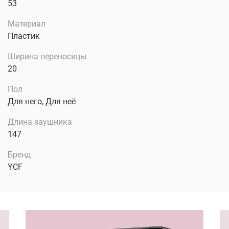
53
Материал
Пластик
Ширина переносицы
20
Пол
Для него, Для неё
Длина заушника
147
Бренд
YCF