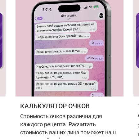
КАЛЬКУЛЯТОР ОЧКОВ
Стоимость очков различна для
каждого рецепта. Расчитать
стоимость ваших линз поможет наш