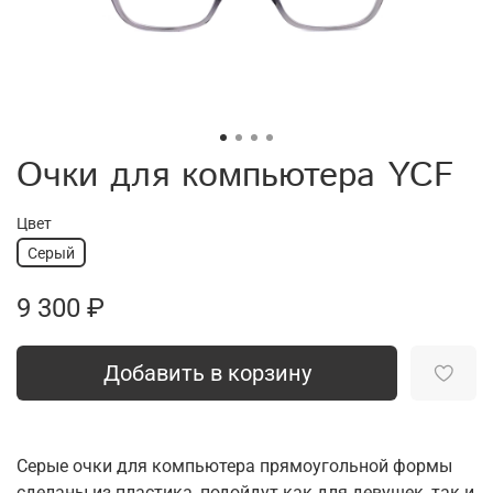
Очки для компьютера YCF
Цвет
Серый
9 300 ₽
Добавить в корзину
Серые очки для компьютера прямоугольной формы
сделаны из пластика, подойдут как для девушек, так и