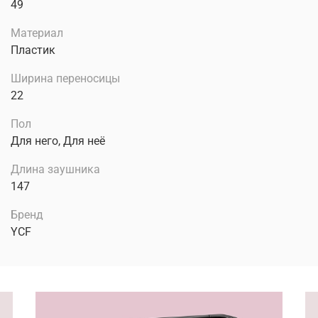
49
Материал
Пластик
Ширина переносицы
22
Пол
Для него, Для неё
Длина заушника
147
Бренд
YCF