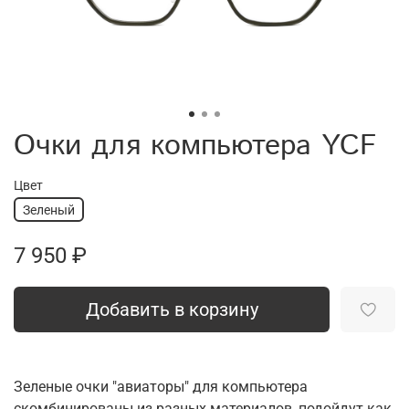
Очки для компьютера YCF
Цвет
Зеленый
7 950 ₽
Добавить в корзину
Зеленые очки "авиаторы" для компьютера
скомбинированы из разных материалов, подойдут как