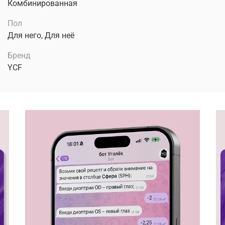
Комбинированная
Пол
Для него, Для неё
Бренд
YCF