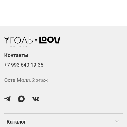
Фотохромные линзы от 6400 ₽
Линзы нулёвки от 900 ₽
Стоимость указана за две линзы вместе с
изготовлением.
Контакты
+7 993 640-19-35
Охта Молл, 2 этаж
Каталог