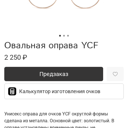
Овальная оправа YCF
2 250 ₽
Предзаказ
Калькулятор изготовления очков
Унисекс оправа для очков YCF округлой формы
сделана из металла. Основной цвет: золотистый. В
оправе установлены временные линзы, не