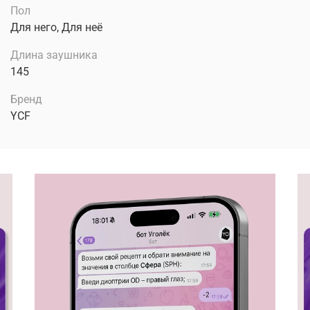
Пол
Для него, Для неё
Длина заушника
145
Бренд
YCF