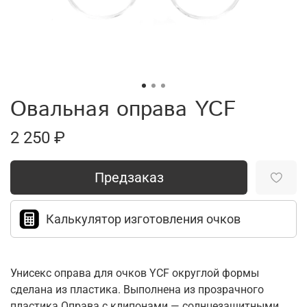
Овальная оправа YCF
2 250 ₽
Предзаказ
Калькулятор изготовления очков
Унисекс оправа для очков YCF округлой формы
сделана из пластика. Выполнена из прозрачного
пластика.Оправа с клипонами — солнцезащитными