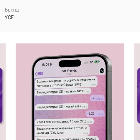
Бренд
YCF