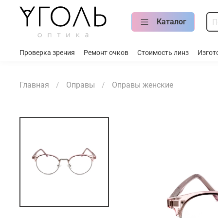
Каталог
Проверка зрения
Ремонт очков
Стоимость линз
Изгот
Главная
Оправы
Оправы женские