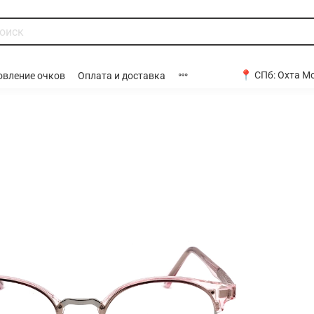
📍 СПб:
Охта Мо
овление очков
Оплата и доставка