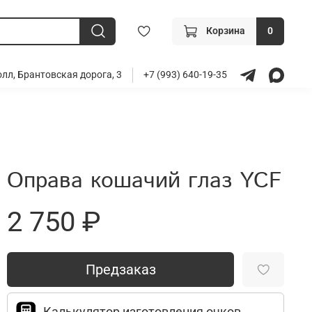
Корзина
0
лл, Брантовская дорога, 3
+7 (993) 640-19-35
Оправа кошачий глаз YCF
2 750 ₽
Предзаказ
Калькулятор изготовления очков