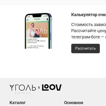
Калькулятор очк
Стоимость зависи
Рассчитайте цен
телеграм-боте —
Рассчитать
Каталог
Основное