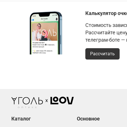
Калькулятор очк
Стоимость зависи
Рассчитайте цен
телеграм-боте —
Рассчитать
Каталог
Основное