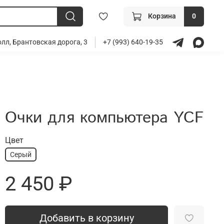
Корзина
0
лл, Брантовская дорога, 3
+7 (993) 640-19-35
Очки для компьютера YCF
Цвет
Серый
2 450 ₽
Добавить в корзину