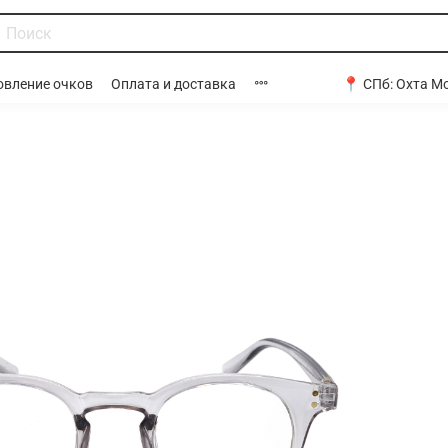
📍 СПб:
Охта Мо
овление очков
Оплата и доставка