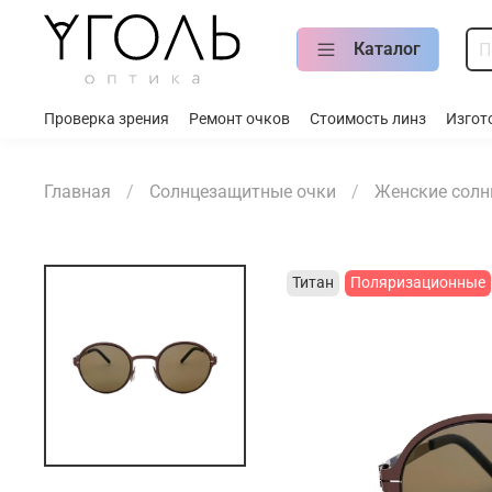
Каталог
Проверка зрения
Ремонт очков
Стоимость линз
Изгот
Главная
Солнцезащитные очки
Женские солн
Титан
Поляризационные