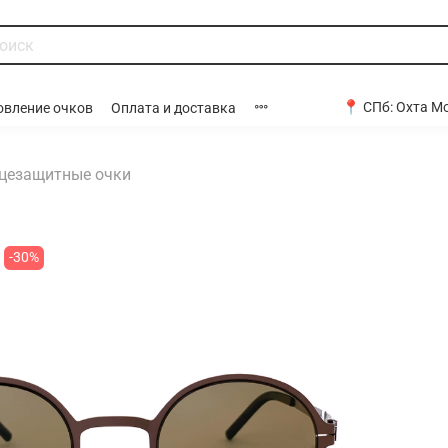
📍 СПб:
Охта Мо
овление очков
Оплата и доставка
цезащитные очки
-30%