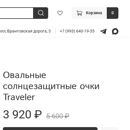
Корзина
0
лл, Брантовская дорога, 3
+7 (993) 640-19-35
Овальные
солнцезащитные очки
Traveler
3 920 ₽
5 600 ₽