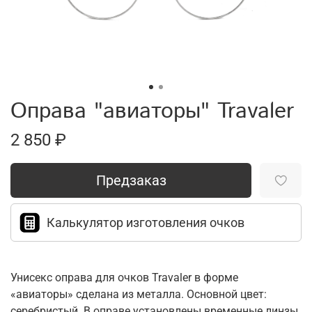
Оправа "авиаторы" Travaler
2 850 ₽
Предзаказ
Калькулятор изготовления очков
Унисекс оправа для очков Travaler в форме
«авиаторы» сделана из металла. Основной цвет:
серебристый. В оправе установлены временные линзы,