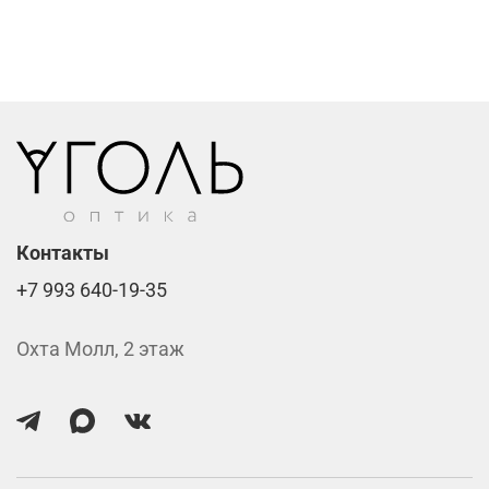
Фотохромные линзы от 6400 ₽
Линзы нулёвки от 900 ₽
Стоимость указана за две линзы вместе с
изготовлением.
Контакты
+7 993 640-19-35
Охта Молл, 2 этаж