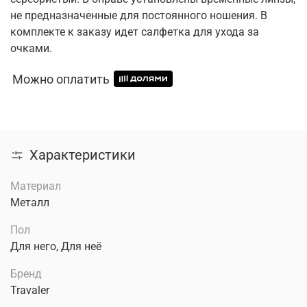
не предназначенные для постоянного ношения. В
комплекте к заказу идет салфетка для ухода за
очками.
Можно оплатить
Характеристики
Материал
Металл
Пол
Для него, Для неё
Бренд
Travaler