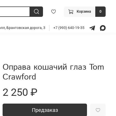
Корзина
0
лл, Брантовская дорога, 3
+7 (993) 640-19-35
Оправа кошачий глаз Tom
Crawford
2 250 ₽
Предзаказ