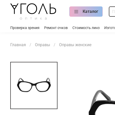
Каталог
Проверка зрения
Ремонт очков
Стоимость линз
Изгот
Главная
Оправы
Оправы женские