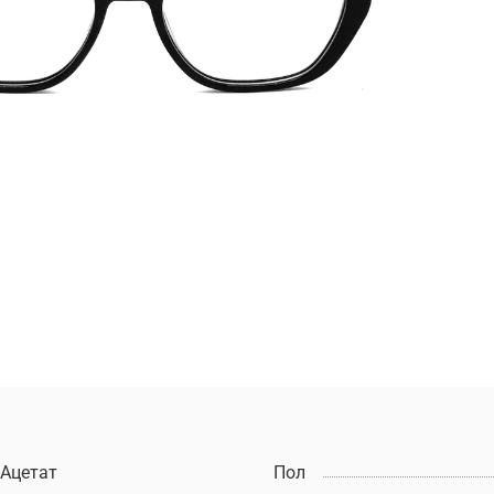
Ацетат
Пол