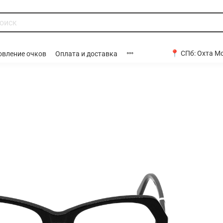
📍 СПб:
Охта Мо
овление очков
Оплата и доставка