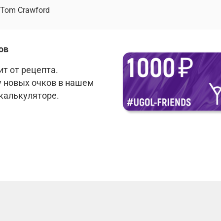
Tom Crawford
ов
т от рецепта.
у новых очков в нашем
 калькуляторе.