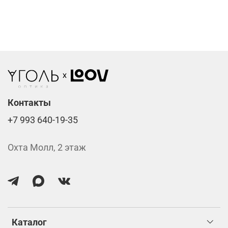
Фотохромные линзы от 6400 ₽
Линзы нулёвки от 900 ₽
Стоимость указана за две линзы вместе с
изготовлением.
Контакты
+7 993 640-19-35
Охта Молл, 2 этаж
Каталог