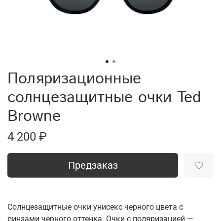
Поляризационные
солнцезащитные очки Ted
Browne
4 200 ₽
Предзаказ
Солнцезащитные очки унисекс черного цвета с
линзами черного оттенка. Очки с поляризацией —