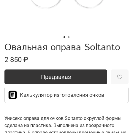
Овальная оправа Soltanto
2 850 ₽
Предзаказ
Калькулятор изготовления очков
Унисекс оправа для очков Soltanto округлой формы
сделана из пластика. Выполнена из прозрачного
пластика. В оправе установлены временные линзы, не