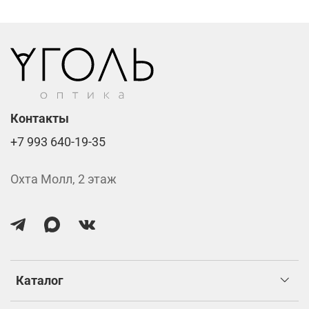
Фотохромные линзы от 6400 ₽
Линзы нулёвки от 900 ₽
Стоимость указана за две линзы вместе с
изготовлением.
Контакты
+7 993 640-19-35
Охта Молл, 2 этаж
Каталог