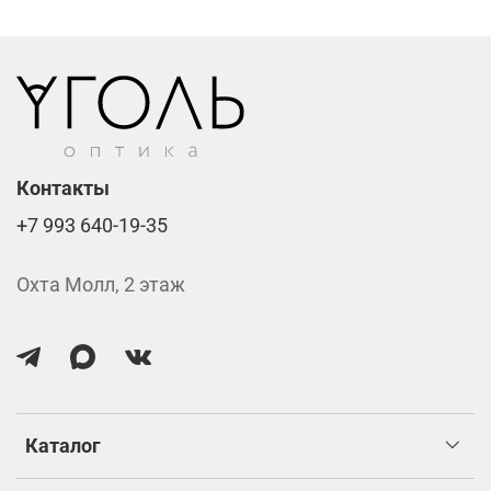
Фотохромные линзы от 6400 ₽
Линзы нулёвки от 900 ₽
Стоимость указана за две линзы вместе с
изготовлением.
Контакты
+7 993 640-19-35
Охта Молл, 2 этаж
Каталог