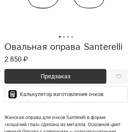
Овальная оправа Santerelli
2 850 ₽
Предзаказ
Калькулятор изготовления очков
Женская оправа для очков Santerelli в форме
«кошачий глаз» сделана из металла. Основной цвет:
черный.Оправа с клипонами — солнцезащитными