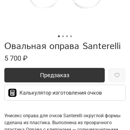
Овальная оправа Santerelli
5 700 ₽
Предзаказ
Калькулятор изготовления очков
Унисекс оправа для очков Santerelli округлой формы
сделана из пластика. Выполнена из прозрачного
пластика.Оправа с клипонами — солнцезащитными