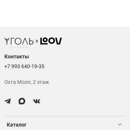
Фотохромные линзы от 6400 ₽
Линзы нулёвки от 900 ₽
Стоимость указана за две линзы вместе с
изготовлением.
Контакты
+7 993 640-19-35
Охта Молл, 2 этаж
Каталог