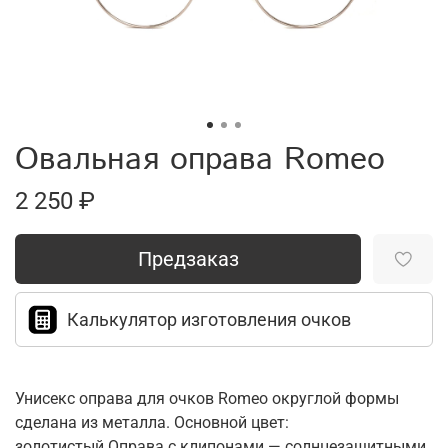
Овальная оправа Romeo
2 250 ₽
Предзаказ
Калькулятор изготовления очков
Унисекс оправа для очков Romeo округлой формы
сделана из металла. Основной цвет:
золотистый.Оправа с клипонами — солнцезащитными