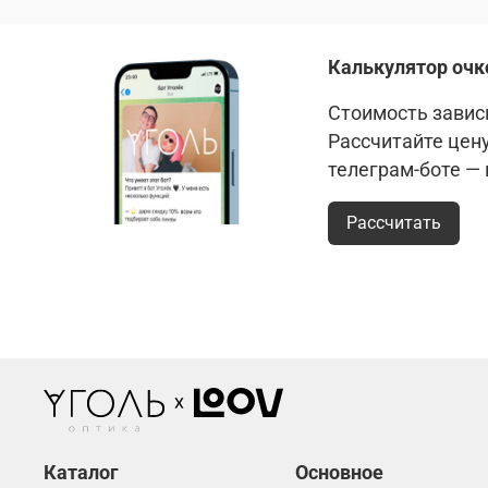
Калькулятор очк
Стоимость зависи
Рассчитайте цен
телеграм-боте —
Рассчитать
Каталог
Основное