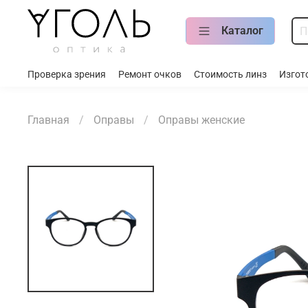
Каталог
Проверка зрения
Ремонт очков
Стоимость линз
Изгот
Главная
Оправы
Оправы женские