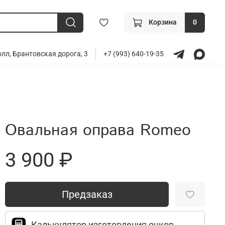
Корзина
0
лл, Брантовская дорога, 3
+7 (993) 640-19-35
Овальная оправа Romeo
3 900 ₽
Предзаказ
Калькулятор изготовления очков