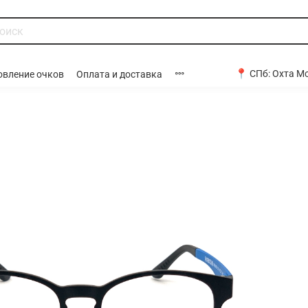
📍 СПб:
Охта Мо
овление очков
Оплата и доставка