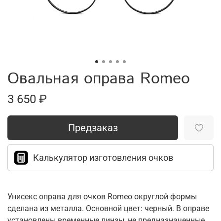
Овальная оправа Romeo
3 650 ₽
Предзаказ
Калькулятор изготовления очков
Унисекс оправа для очков Romeo округлой формы
сделана из металла. Основной цвет: черный. В оправе
установлены временные линзы, не предназначенные