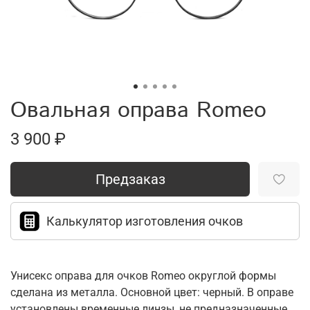
Овальная оправа Romeo
3 900 ₽
Предзаказ
Калькулятор изготовления очков
Унисекс оправа для очков Romeo округлой формы
сделана из металла. Основной цвет: черный. В оправе
установлены временные линзы, не предназначенные