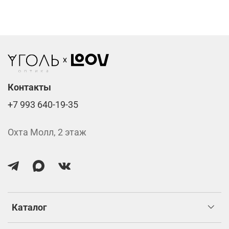
Линзы нулёвки от 900 ₽
Стоимость указана за две линзы вместе с
изготовлением.
Контакты
+7 993 640-19-35
Охта Молл, 2 этаж
Каталог