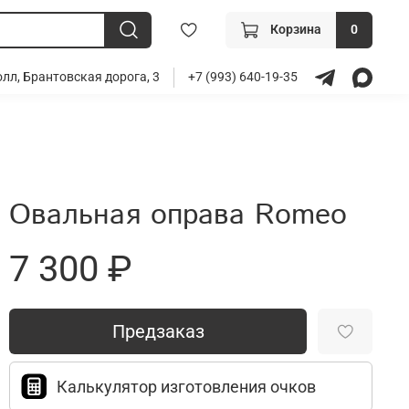
Корзина
0
лл, Брантовская дорога, 3
+7 (993) 640-19-35
Овальная оправа Romeo
7 300 ₽
Предзаказ
Калькулятор изготовления очков