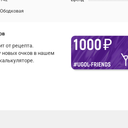
Ободковая
ов
т от рецепта.
у новых очков в нашем
 калькуляторе.