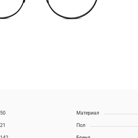
50
Материал
21
Пол
142
Бренд