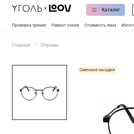
Каталог
Проверка зрения
Ремонт очков
Стоимость линз
Изгот
Главная
Оправы
Сменные насадки