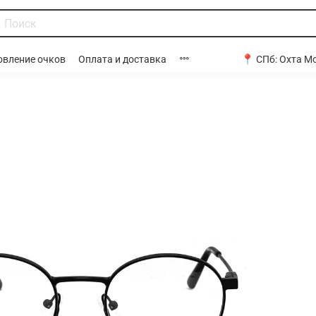
📍 СПб:
Охта Мо
овление очков
Оплата и доставка