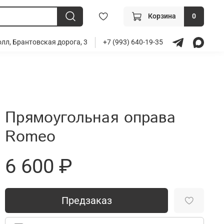
Корзина
0
лл, Брантовская дорога, 3
+7 (993) 640-19-35
Прямоугольная оправа
Romeo
6 600 ₽
Предзаказ