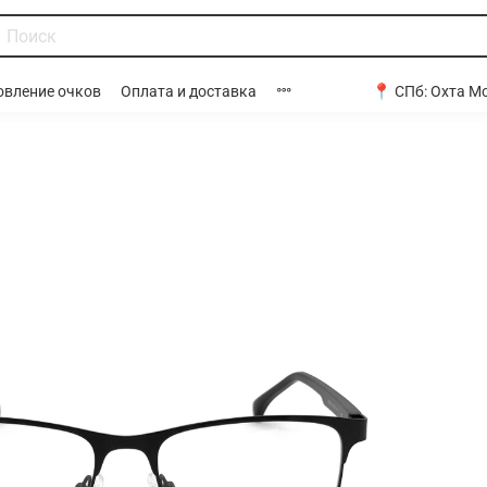
📍 СПб:
Охта Мо
овление очков
Оплата и доставка