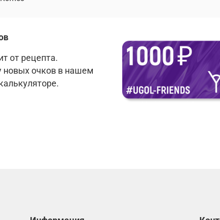
ов
т от рецепта.
у новых очков в нашем
 калькуляторе.