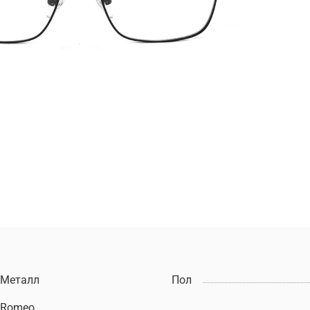
Металл
Пол
Romeo