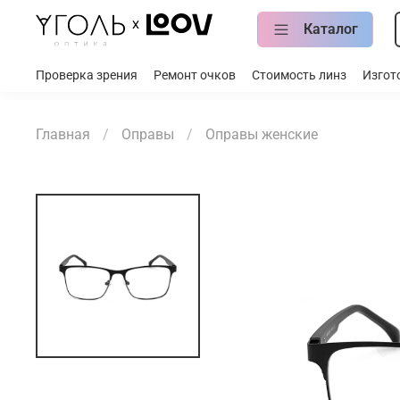
Каталог
Проверка зрения
Ремонт очков
Стоимость линз
Изгот
Главная
Оправы
Оправы женские