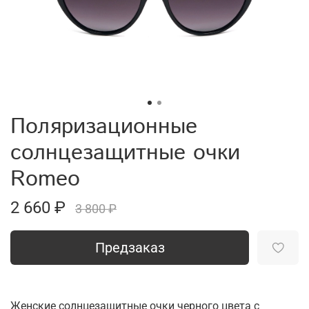
Поляризационные
солнцезащитные очки
Romeo
2 660 ₽
3 800 ₽
Предзаказ
Женские солнцезащитные очки черного цвета с