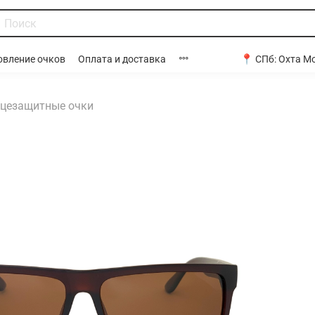
📍 СПб:
Охта Мо
овление очков
Оплата и доставка
цезащитные очки