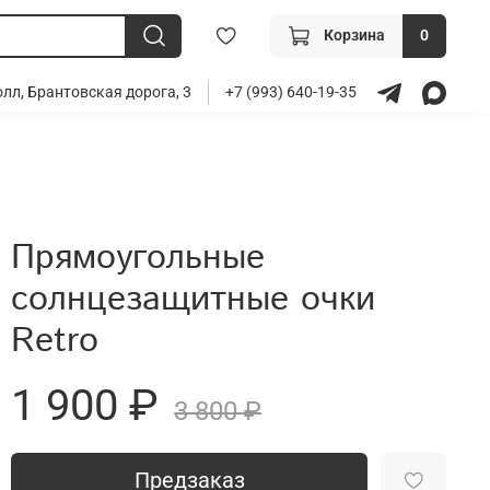
Корзина
0
лл, Брантовская дорога, 3
+7 (993) 640-19-35
Прямоугольные
солнцезащитные очки
Retro
1 900 ₽
3 800 ₽
Предзаказ