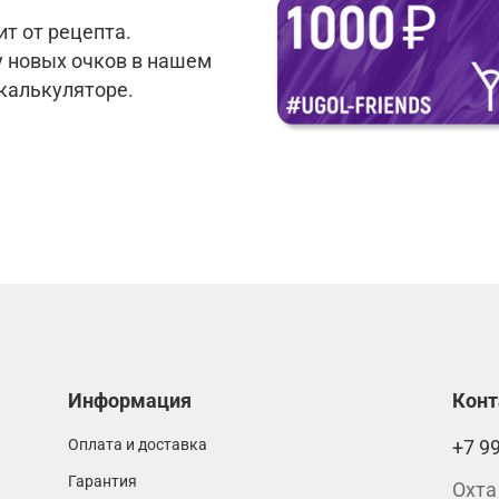
т от рецепта.
у новых очков в нашем
 калькуляторе.
Информация
Кон
Оплата и доставка
+7 9
Гарантия
Охта