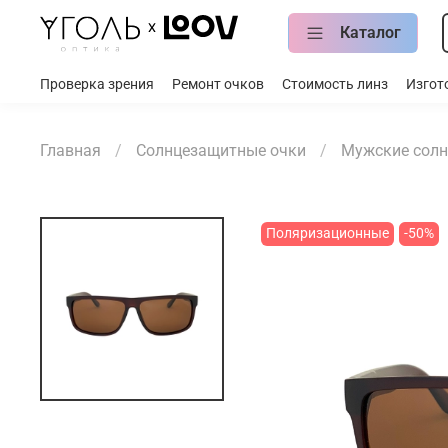
Каталог
Проверка зрения
Ремонт очков
Стоимость линз
Изгот
Главная
Солнцезащитные очки
Мужские солн
Поляризационные
-50%