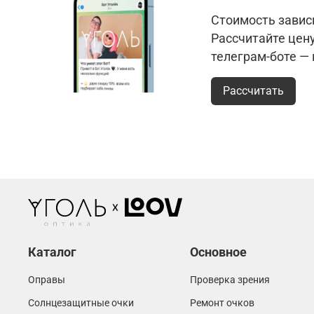
Стоимость зависи
Рассчитайте цен
телеграм-боте —
Рассчитать
Каталог
Основное
Оправы
Проверка зрения
Солнцезащитные очки
Ремонт очков