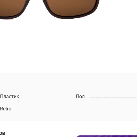
Пластик
Пол
Retro
ов