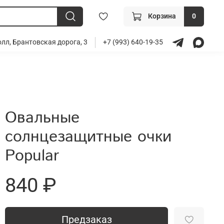
Корзина
0
лл, Брантовская дорога, 3
+7 (993) 640-19-35
Овальные
солнцезащитные очки
Popular
840 ₽
Предзаказ