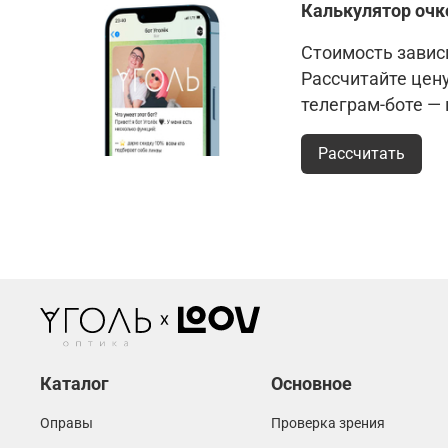
Калькулятор очк
Стоимость зависи
Рассчитайте цен
телеграм-боте —
Рассчитать
Каталог
Основное
Оправы
Проверка зрения