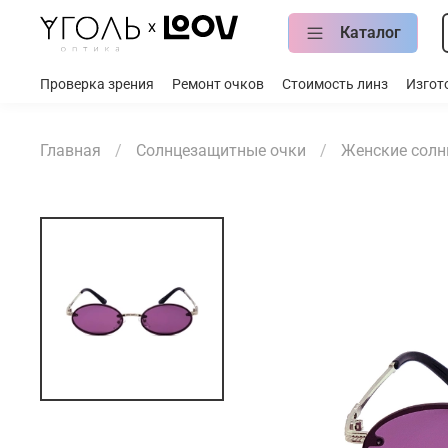
Каталог
Проверка зрения
Ремонт очков
Стоимость линз
Изгот
Главная
Солнцезащитные очки
Женские солн