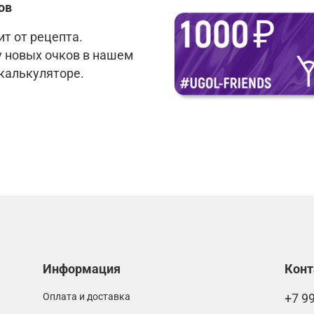
ов
т от рецепта.
у новых очков в нашем
 калькуляторе.
Информация
Кон
Оплата и доставка
+7 9