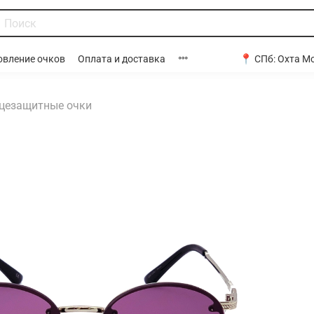
📍 СПб:
Охта Мо
овление очков
Оплата и доставка
цезащитные очки