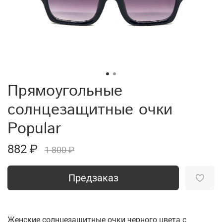
Прямоугольные
солнцезащитные очки
Popular
882 ₽
1 800 ₽
Предзаказ
Женские солнцезащитные очки черного цвета с