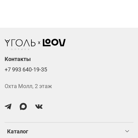
Фотохромные линзы от 6400 ₽
Линзы нулёвки от 900 ₽
Стоимость указана за две линзы вместе с
изготовлением.
Контакты
+7 993 640-19-35
Охта Молл, 2 этаж
Каталог