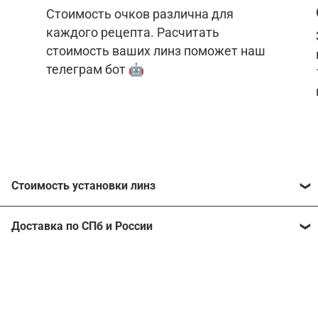
Стоимость очков различна для
каждого рецепта. Расчитать
стоимость ваших линз поможет наш
телеграм бот 🤖
Стоимость установки линз
Стоимость линз различна для каждого рецепта.
Доставка по СПб и России
Расчитать стоимость ваших линз поможет
наш
телеграм бот
🤖.
Отправим очки в любой регион, консультант
рассчитает стоимость доставки во время
Стоимость линз без коррекции зрения:
подтверждения заказа.
Компьютерные линзы от 2500 ₽