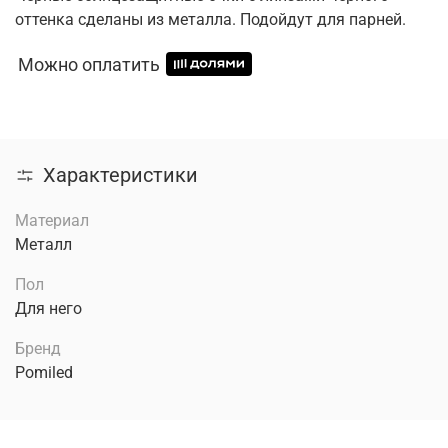
оттенка сделаны из металла. Подойдут для парней.
Можно оплатить
Характеристики
Материал
Металл
Пол
Для него
Бренд
Pomiled