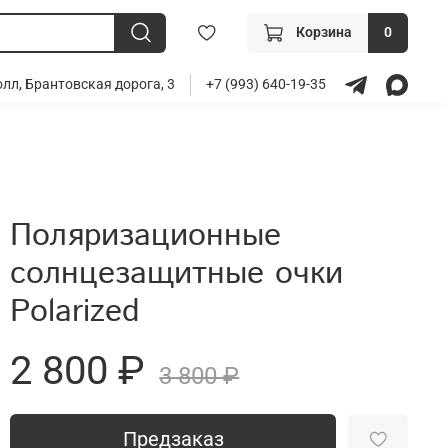
Корзина
0
лл, Брантовская дорога, 3
+7 (993) 640-19-35
Поляризационные
солнцезащитные очки
Polarized
2 800 ₽
3 800 ₽
Предзаказ