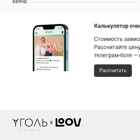
Бренд
Калькулятор очк
Стоимость зависи
Рассчитайте цен
телеграм-боте —
Рассчитать