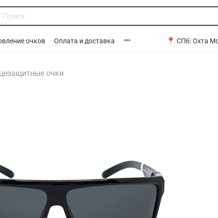
📍 СПб:
Охта Мо
овление очков
Оплата и доставка
цезащитные очки