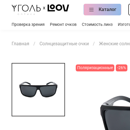
Каталог
Проверка зрения
Ремонт очков
Стоимость линз
Изгот
Главная
Солнцезащитные очки
Женские солн
Поляризационные
-26%