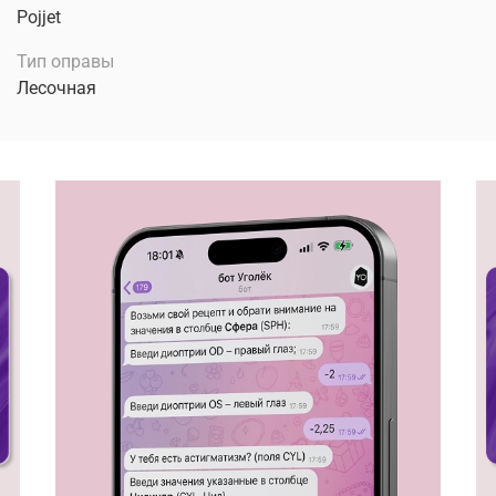
Pojjet
Тип оправы
Лесочная