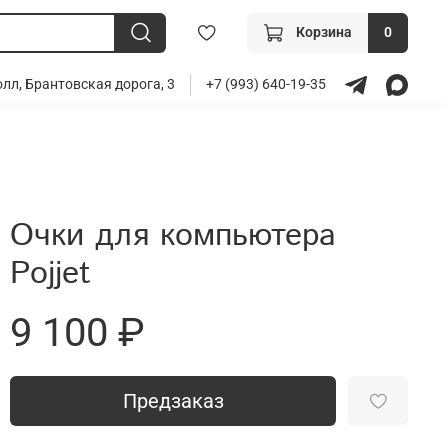
Корзина
0
лл, Брантовская дорога, 3
+7 (993) 640-19-35
Очки для компьютера
Pojjet
9 100 ₽
Предзаказ