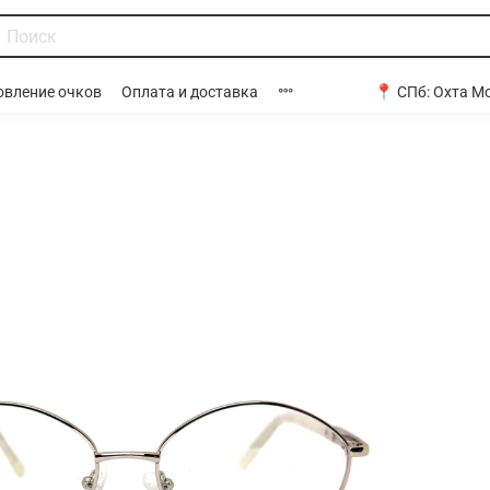
📍 СПб:
Охта Мо
овление очков
Оплата и доставка