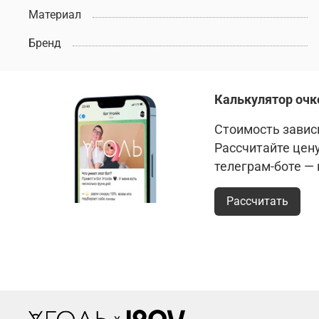
Материал
Бренд
Калькулятор очк
Стоимость зависи
Рассчитайте цен
телеграм-боте —
Рассчитать