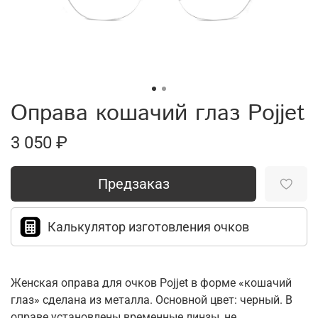
Оправа кошачий глаз Pojjet
3 050 ₽
Предзаказ
Калькулятор изготовления очков
Женская оправа для очков Pojjet в форме «кошачий
глаз» сделана из металла. Основной цвет: черный. В
оправе установлены временные линзы, не