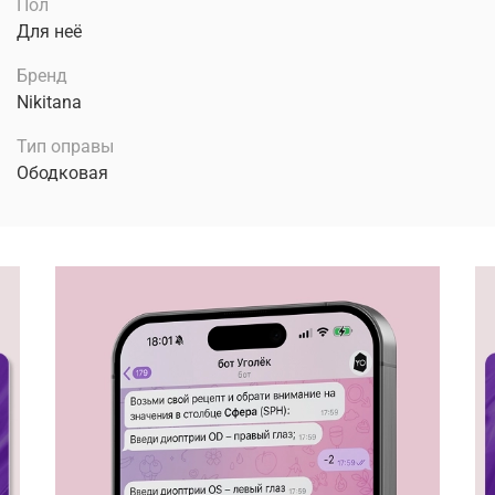
Пол
Для неё
Бренд
Nikitana
Тип оправы
Ободковая