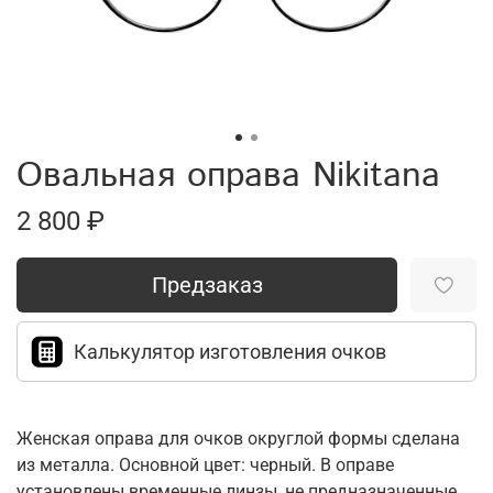
Овальная оправа Nikitana
2 800 ₽
Предзаказ
Калькулятор изготовления очков
Женская оправа для очков округлой формы сделана
из металла. Основной цвет: черный. В оправе
установлены временные линзы, не предназначенные