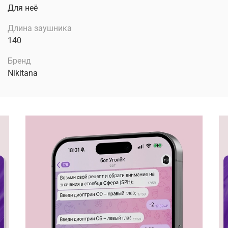
Для неё
Длина заушника
140
Бренд
Nikitana