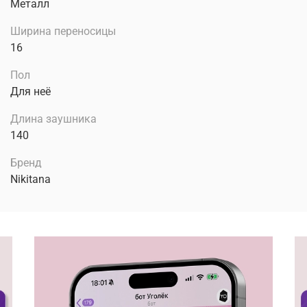
Металл
Ширина переносицы
16
Пол
Для неё
Длина заушника
140
Бренд
Nikitana