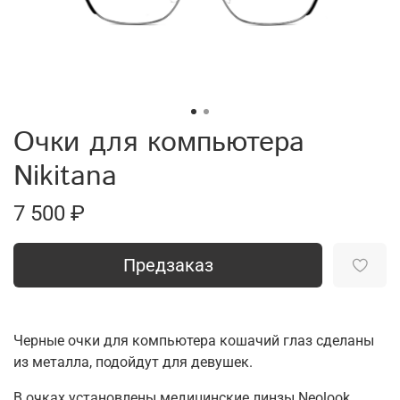
Очки для компьютера
Nikitana
7 500 ₽
Предзаказ
Черные очки для компьютера кошачий глаз сделаны
из металла, подойдут для девушек.
В очках установлены медицинские линзы Neolook