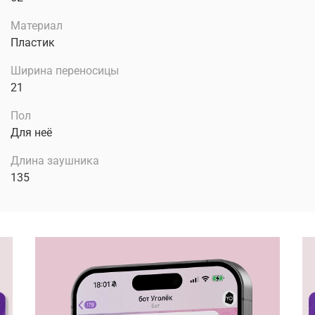
Материал
Пластик
Ширина переносицы
21
Пол
Для неё
Длина заушника
135