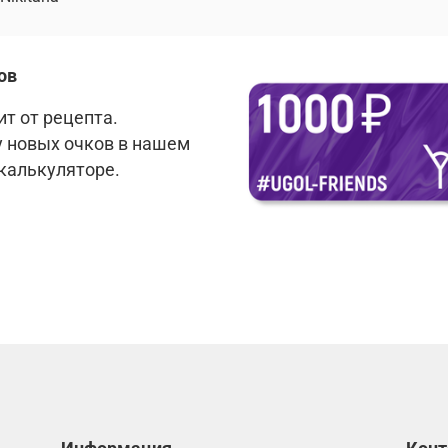
ов
т от рецепта.
у новых очков в нашем
 калькуляторе.