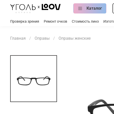
Каталог
Проверка зрения
Ремонт очков
Стоимость линз
Изгот
Главная
Оправы
Оправы женские