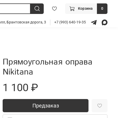
Корзина
0
лл, Брантовская дорога, 3
+7 (993) 640-19-35
Прямоугольная оправа
Nikitana
1 100 ₽
Предзаказ