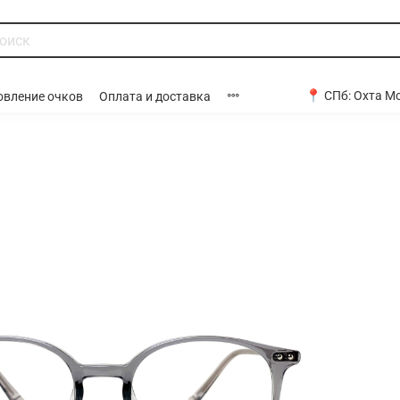
📍 СПб:
Охта Мо
овление очков
Оплата и доставка