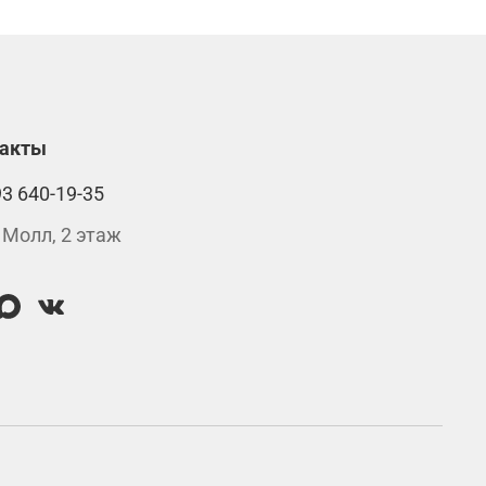
такты
93 640-19-35
 Молл, 2 этаж