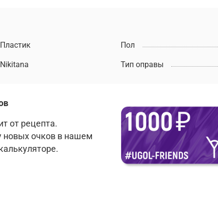
Пластик
Пол
Nikitana
Тип оправы
ов
т от рецепта.
у новых очков в нашем
 калькуляторе.