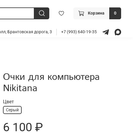
Корзина
0
лл, Брантовская дорога, 3
+7 (993) 640-19-35
Очки для компьютера
Nikitana
Цвет
Серый
6 100 ₽