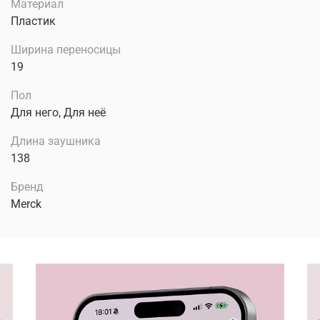
Материал
Пластик
Ширина переносицы
19
Пол
Для него, Для неё
Длина заушника
138
Бренд
Merck