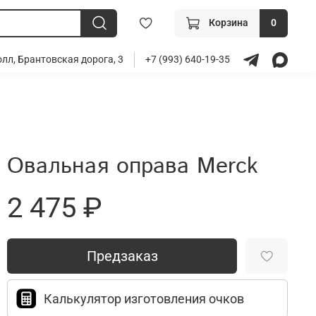
Корзина
0
лл, Брантовская дорога, 3
+7 (993) 640-19-35
Овальная оправа Merck
2 475 ₽
Предзаказ
Калькулятор изготовления очков