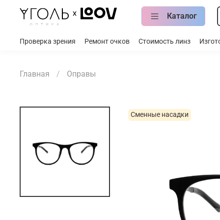
Каталог
Проверка зрения
Ремонт очков
Стоимость линз
Изгот
Главная
Оправы
Сменные насадки