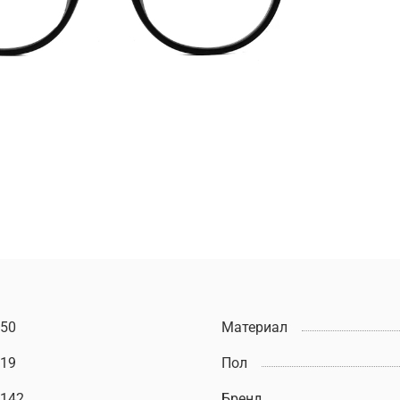
50
Материал
19
Пол
142
Бренд