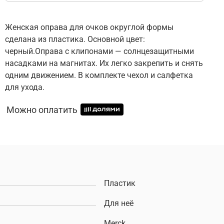
Женская оправа для очков округлой формы
сделана из пластика. Основной цвет:
черный.Оправа с клипонами — солнцезащитными
насадками на магнитах. Их легко закрепить и снять
одним движением. В комплекте чехол и салфетка
для ухода.
Можно оплатить
Пластик
Для неё
Merck