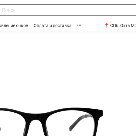
📍 СПб:
Охта Мо
овление очков
Оплата и доставка