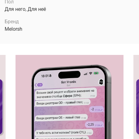
Пол
Для него, Для неё
Бренд
Melorsh