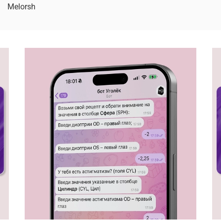
Melorsh