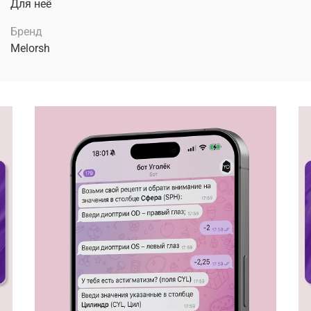
Для неё
Бренд
Melorsh