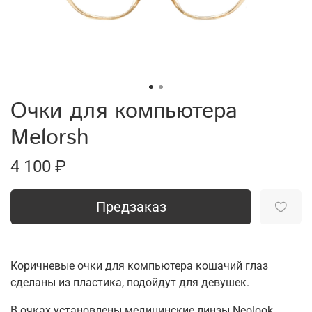
Очки для компьютера
Melorsh
4 100 ₽
Предзаказ
Коричневые очки для компьютера кошачий глаз
сделаны из пластика, подойдут для девушек.
В очках установлены медицинские линзы Neolook