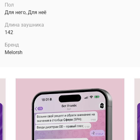
Пол
Для него, Для неё
Длина заушника
142
Бренд
Melorsh