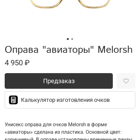
Оправа "авиаторы" Melorsh
4 950 ₽
Предзаказ
Калькулятор изготовления очков
Унисекс оправа для очков Melorsh в форме
«авиаторы» сделана из пластика. Основной цвет:
коричневый. В оправе установлены временные линзы,