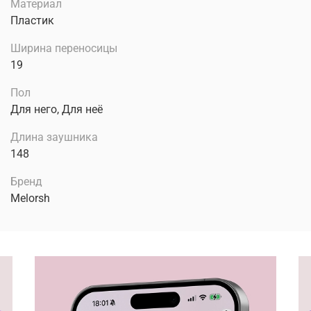
Материал
Пластик
Ширина переносицы
19
Пол
Для него, Для неё
Длина заушника
148
Бренд
Melorsh