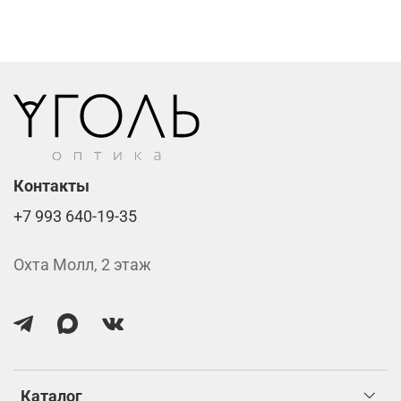
Линзы нулёвки от 900 ₽
Стоимость указана за две линзы вместе с
изготовлением.
Контакты
+7 993 640-19-35
Охта Молл, 2 этаж
Каталог