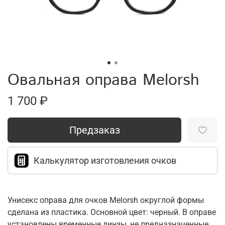
Овальная оправа Melorsh
1 700 ₽
Предзаказ
Калькулятор изготовления очков
Унисекс оправа для очков Melorsh округлой формы
сделана из пластика. Основной цвет: черный. В оправе
установлены временные линзы, не предназначенные