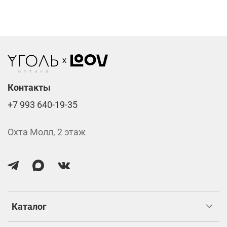
Компьютерные линзы от 2500 ₽
Фотохромные линзы от 6400 ₽
Линзы нулёвки от 900 ₽
Стоимость указана за две линзы вместе с
изготовлением.
Контакты
+7 993 640-19-35
Охта Молл, 2 этаж
Каталог