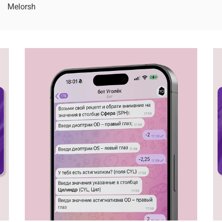
Melorsh