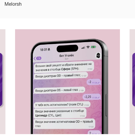
Melorsh