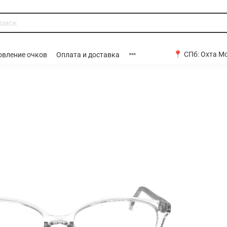
📍 СПб:
Охта Мо
овление очков
Оплата и доставка