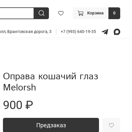
Корзина
0
лл, Брантовская дорога, 3
+7 (993) 640-19-35
Оправа кошачий глаз
Melorsh
900 ₽
Предзаказ