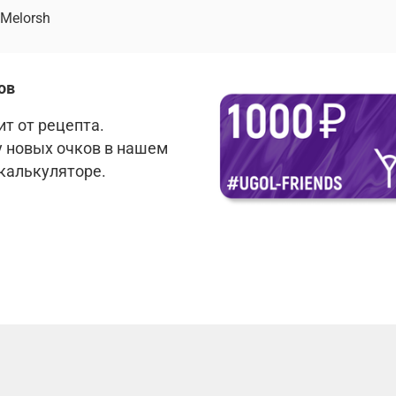
Melorsh
ов
т от рецепта.
у новых очков в нашем
 калькуляторе.