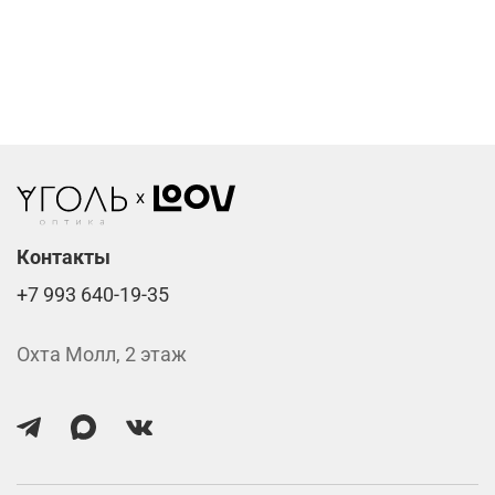
Компьютерные линзы от 2500 ₽
Фотохромные линзы от 6400 ₽
Линзы нулёвки от 900 ₽
Стоимость указана за две линзы вместе с
изготовлением.
Контакты
+7 993 640-19-35
Охта Молл, 2 этаж